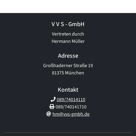
V V S - GmbH
Vertreten durch
Hermann Müller
Adresse
Großhaderner Straße 19
81375 München
Kontakt
089/74014110
089/740141710
hm@vvs-gmbh.de