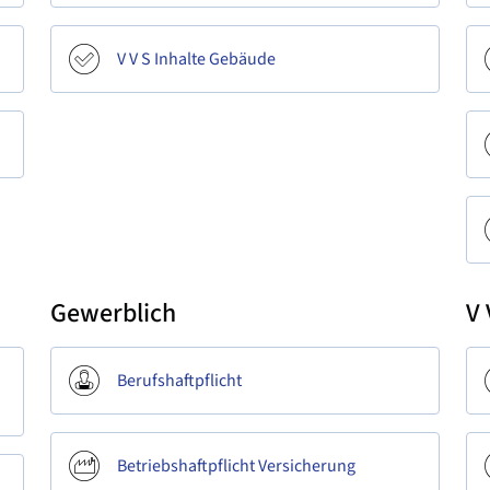
V V S Inhalte Gebäude
Gewerblich
V 
Berufshaftpflicht
Betriebshaftpflicht Versicherung