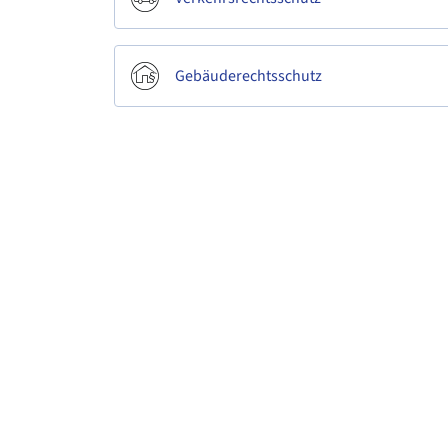
Gebäuderechtsschutz