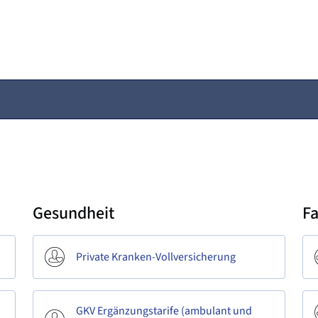
Gesundheit
F
Private Kranken-Vollversicherung
GKV Ergänzungstarife (ambulant und