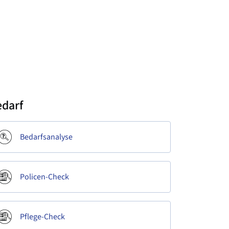
edarf
Bedarfsanalyse
Policen-Check
Pflege-Check