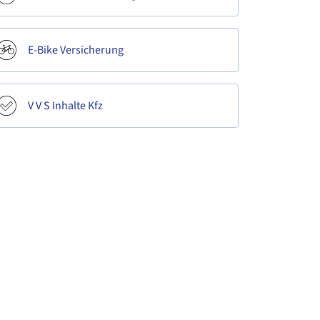
E-Bike Versicherung
V V S Inhalte Kfz