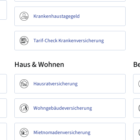
Krankenhaustagegeld
Tarif-Check Krankenversicherung
Haus & Wohnen
B
Hausratversicherung
Wohngebäudeversicherung
Mietnomadenversicherung