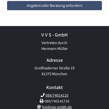
Angebot oder Beratung anfordern
V V S - GmbH
Vertreten durch
Hermann Müller
Adresse
Großhaderner Straße 19
81375 München
Kontakt
089/74014110
089/740141710
hm@vvs-gmbh.de